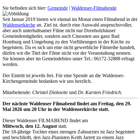
Sie befinden sich hier:
Gemeinde
|
Waldenser-Filmabende
Seit Januar 2019 bieten wir einmal im Monat einen Filmabend in der
Waldenserkirche
an. Ziel ist, durch eine Auswahl anspruchsvoller,
aber auch unterhaltsamer Filme nicht nur Dornholzhäuser
Gemeindemitglieder, sondern auch Cineasten aus ganz Bad
Homburg und Umgebung zu den Vorführungen in der Kirche zu
begeistern. Da es sich um eine nicht gewerbliche Filmreihe handelt,
dürfen wir die Titel der Filme nicht vor der Veranstaltung nennen.
Sie können aber im Gemeindebüro unter Tel.: 06172-32888 erfragt
werden.
Der Eintritt ist jeweils frei. Für eine Spende an die Waldenser-
Kirchengemeinde bedanken wir uns herzlich.
Mitarbeitende:
Christel Diekneite
und
Dr. Karsten Friedrich.
Der nächste Waldenser Filmabend findet am Freitag, den 29.
Mai 2026 um 20 Uhr in der Waldenserkirche statt.
Dieser Waldenser FILMABEND findet am
Mittwoch, den 12. August
statt.
Die 18-jährige Tochter eines strengen Zahnarztes ist Jazz begeistert
und beschließt, den Jazz-Pianisten Keith Jarrett zu einem Jazz