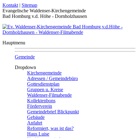
Kontakt
|
Sitemap
Evangelische Waldenser-Kirchengemeinde
Bad Homburg v.d. Höhe - Dornholzhausen
Hauptmenu
Gemeinde
Dropdown
Kirchengemeinde
Adressen / Gemeindebüro
Gottesdienstplan
Gruppen u. Kreise
Waldenser-Filmabende
Kollektenbons
Förderverein
Gemeindebrief Blickpunkt
Gebäude
Anfahrt
Reformiert, was ist das?
Haus Luise