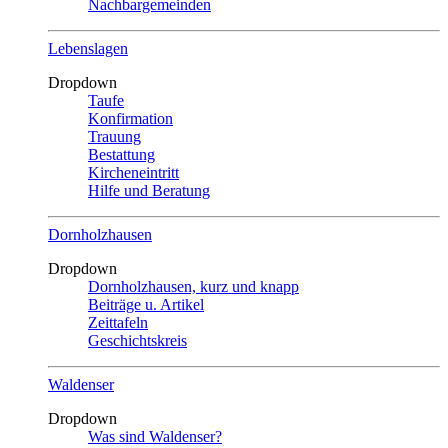
Nachbargemeinden
Lebenslagen
Dropdown
Taufe
Konfirmation
Trauung
Bestattung
Kircheneintritt
Hilfe und Beratung
Dornholzhausen
Dropdown
Dornholzhausen, kurz und knapp
Beiträge u. Artikel
Zeittafeln
Geschichtskreis
Waldenser
Dropdown
Was sind Waldenser?