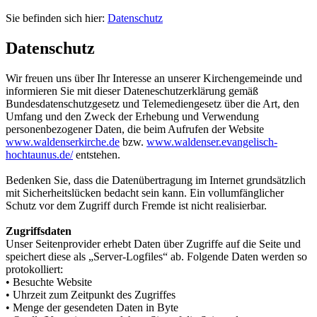
Sie befinden sich hier:
Datenschutz
Datenschutz
Wir freuen uns über Ihr Interesse an unserer Kirchengemeinde und
informieren Sie mit dieser Dateneschutzerklärung gemäß
Bundesdatenschutzgesetz und Telemediengesetz über die Art, den
Umfang und den Zweck der Erhebung und Verwendung
personenbezogener Daten, die beim Aufrufen der Website
www.waldenserkirche.de
bzw.
www.waldenser.evangelisch-
hochtaunus.de/
entstehen.
Bedenken Sie, dass die Datenübertragung im Internet grundsätzlich
mit Sicherheitslücken bedacht sein kann. Ein vollumfänglicher
Schutz vor dem Zugriff durch Fremde ist nicht realisierbar.
Zugriffsdaten
Unser Seitenprovider erhebt Daten über Zugriffe auf die Seite und
speichert diese als „Server-Logfiles“ ab. Folgende Daten werden so
protokolliert:
• Besuchte Website
• Uhrzeit zum Zeitpunkt des Zugriffes
• Menge der gesendeten Daten in Byte