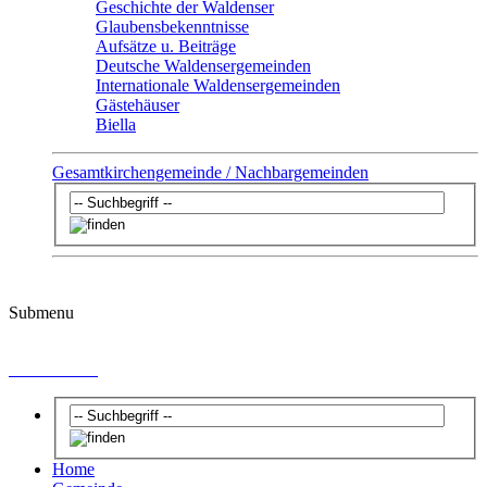
Geschichte der Waldenser
Glaubensbekenntnisse
Aufsätze u. Beiträge
Deutsche Waldensergemeinden
Internationale Waldensergemeinden
Gästehäuser
Biella
Gesamtkirchengemeinde / Nachbargemeinden
Submenu
Datenschutz
Home