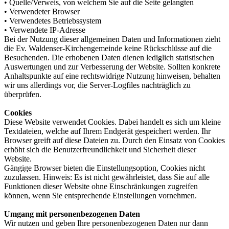
• Quelle/Verweis, von welchem Sie auf die Seite gelangten
• Verwendeter Browser
• Verwendetes Betriebssystem
• Verwendete IP-Adresse
Bei der Nutzung dieser allgemeinen Daten und Informationen zieht
die Ev. Waldenser-Kirchengemeinde keine Rückschlüsse auf die
Besuchenden. Die erhobenen Daten dienen lediglich statistischen
Auswertungen und zur Verbesserung der Website. Sollten konkrete
Anhaltspunkte auf eine rechtswidrige Nutzung hinweisen, behalten
wir uns allerdings vor, die Server-Logfiles nachträglich zu
überprüfen.
Cookies
Diese Website verwendet Cookies. Dabei handelt es sich um kleine
Textdateien, welche auf Ihrem Endgerät gespeichert werden. Ihr
Browser greift auf diese Dateien zu. Durch den Einsatz von Cookies
erhöht sich die Benutzerfreundlichkeit und Sicherheit dieser
Website.
Gängige Browser bieten die Einstellungsoption, Cookies nicht
zuzulassen. Hinweis: Es ist nicht gewährleistet, dass Sie auf alle
Funktionen dieser Website ohne Einschränkungen zugreifen
können, wenn Sie entsprechende Einstellungen vornehmen.
Umgang mit personenbezogenen Daten
Wir nutzen und geben Ihre personenbezogenen Daten nur dann