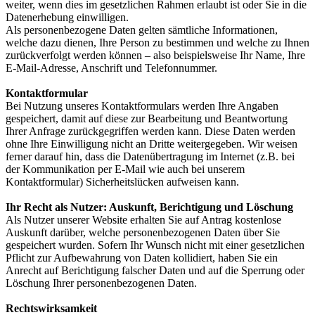
weiter, wenn dies im gesetzlichen Rahmen erlaubt ist oder Sie in die
Datenerhebung einwilligen.
Als personenbezogene Daten gelten sämtliche Informationen,
welche dazu dienen, Ihre Person zu bestimmen und welche zu Ihnen
zurückverfolgt werden können – also beispielsweise Ihr Name, Ihre
E-Mail-Adresse, Anschrift und Telefonnummer.
Kontaktformular
Bei Nutzung unseres Kontaktformulars werden Ihre Angaben
gespeichert, damit auf diese zur Bearbeitung und Beantwortung
Ihrer Anfrage zurückgegriffen werden kann. Diese Daten werden
ohne Ihre Einwilligung nicht an Dritte weitergegeben. Wir weisen
ferner darauf hin, dass die Datenübertragung im Internet (z.B. bei
der Kommunikation per E-Mail wie auch bei unserem
Kontaktformular) Sicherheitslücken aufweisen kann.
Ihr Recht als Nutzer: Auskunft, Berichtigung und Löschung
Als Nutzer unserer Website erhalten Sie auf Antrag kostenlose
Auskunft darüber, welche personenbezogenen Daten über Sie
gespeichert wurden. Sofern Ihr Wunsch nicht mit einer gesetzlichen
Pflicht zur Aufbewahrung von Daten kollidiert, haben Sie ein
Anrecht auf Berichtigung falscher Daten und auf die Sperrung oder
Löschung Ihrer personenbezogenen Daten.
Rechtswirksamkeit