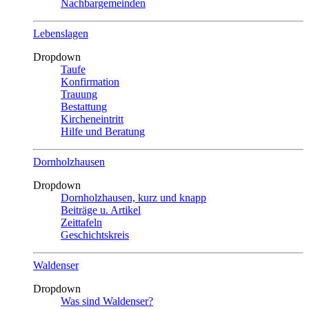
Nachbargemeinden
Lebenslagen
Dropdown
Taufe
Konfirmation
Trauung
Bestattung
Kircheneintritt
Hilfe und Beratung
Dornholzhausen
Dropdown
Dornholzhausen, kurz und knapp
Beiträge u. Artikel
Zeittafeln
Geschichtskreis
Waldenser
Dropdown
Was sind Waldenser?