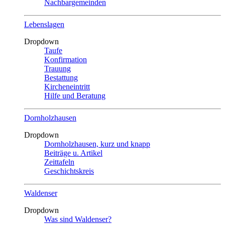
Nachbargemeinden
Lebenslagen
Dropdown
Taufe
Konfirmation
Trauung
Bestattung
Kircheneintritt
Hilfe und Beratung
Dornholzhausen
Dropdown
Dornholzhausen, kurz und knapp
Beiträge u. Artikel
Zeittafeln
Geschichtskreis
Waldenser
Dropdown
Was sind Waldenser?