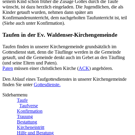
seinem Kind schon früher die Zusage Gottes durch die Taufe
wünscht, ist dazu herzlich eingeladen. Die Jugendlichen, die als
Kinder getauft wurden, nehmen dann später am
Konfirmandenunterricht, dem nachgeholten Taufunterricht ist, teil
(Siehe auch unter Konfirmation).
Taufen in der Ev. Waldenser-Kirchengemeinde
Taufen finden in unserer Kirchengemeinde grundsätzlich im
Gottesdienst statt, denn die Täuflinge werden in die Gemeinde
getauft, und die Gemeinde denkt auch im Gebet an den Täufling
(und seine Eltern und Paten).
Paten
müssen einer christlichen Kirche
(
ACK
)
angehören.
Den Ablauf eines Taufgottesdienstes in unserer Kirchengemeinde
finden Sie unter
Gottesdienste.
Sidebarmenu
Taufe
Taufverse
Konfirmation
Trauung
Bestattung
Kircheneintritt
Hilfe und Beratung