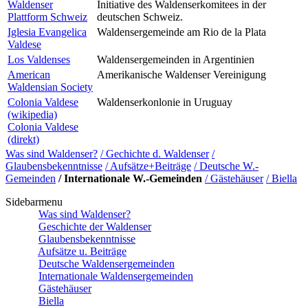
Waldenser
Initiative des Waldenserkomitees in der
Plattform Schweiz
deutschen Schweiz.
Iglesia Evangelica
Waldensergemeinde am Rio de la Plata
Valdese
Los Valdenses
Waldensergemeinden in Argentinien
American
Amerikanische Waldenser Vereinigung
Waldensian Society
Colonia Valdese
Waldenserkonlonie in Uruguay
(wikipedia)
Colonia Valdese
(direkt)
Was sind Waldenser?
/ Gechichte d. Waldenser
/
Glaubensbekenntnisse
/ Aufsätze+Beiträge
/ Deutsche W.-
Gemeinden
/ Internationale W.-Gemeinden
/ Gästehäuser
/ Biella
Sidebarmenu
Was sind Waldenser?
Geschichte der Waldenser
Glaubensbekenntnisse
Aufsätze u. Beiträge
Deutsche Waldensergemeinden
Internationale Waldensergemeinden
Gästehäuser
Biella