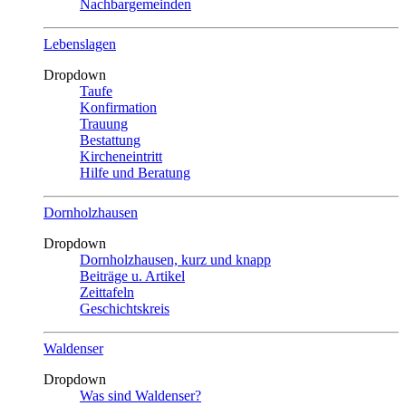
Nachbargemeinden
Lebenslagen
Dropdown
Taufe
Konfirmation
Trauung
Bestattung
Kircheneintritt
Hilfe und Beratung
Dornholzhausen
Dropdown
Dornholzhausen, kurz und knapp
Beiträge u. Artikel
Zeittafeln
Geschichtskreis
Waldenser
Dropdown
Was sind Waldenser?