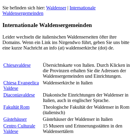
Sie befinden sich hier:
Waldenser
|
Internationale
Waldensergemeinden
Internationale Waldensergemeinden
Leider wechseln die italienischen Waldenserseiten öfter ihre
Domains. Wenn ein Link ins Nirgendwo führt, geben Sie uns bitte
eine kurze Nachricht an
info (at) waldenserkirche (dot) de
.
Chiesavaldese
Übersichtskarte von Italien. Durch Klicken in
die Provinzen erhalten Sie die Adressen der
Waldensergemeinden und Einrichtungen.
Chiesa Evangelica
Waldenserkirche in Italien
Valdese
Diaconiavaldese
Diakonische Einrichtungen der Waldenser in
Italien, auch in englischer Sprache.
Fakultät Rom
Theologische Fakultät der Waldenser in Rom
(italienisch)
Gästehäuser
Gästehäuser der Waldenser in Italien
Centro Culturale
15 Museen und Erinnerungsstätten in den
Valdese
Waldensertälern