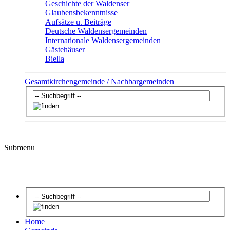
Geschichte der Waldenser
Glaubensbekenntnisse
Aufsätze u. Beiträge
Deutsche Waldensergemeinden
Internationale Waldensergemeinden
Gästehäuser
Biella
Gesamtkirchengemeinde / Nachbargemeinden
Submenu
Internationale Waldensergemeinden
Home