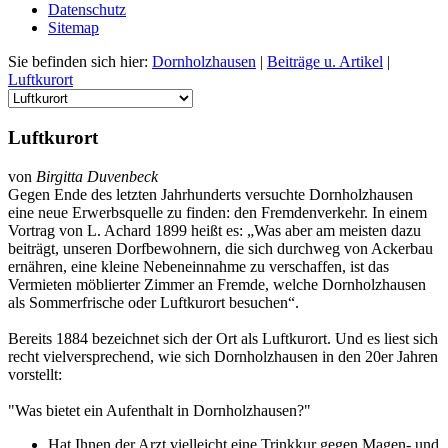
Datenschutz
Sitemap
Sie befinden sich hier:
Dornholzhausen
|
Beiträge u. Artikel
|
Luftkurort
Luftkurort
von
Birgitta Duvenbeck
Gegen Ende des letzten Jahrhunderts versuchte Dornholzhausen
eine neue Erwerbsquelle zu finden: den Fremdenverkehr. In einem
Vortrag von L. Achard 1899 heißt es: „Was aber am meisten dazu
beiträgt, unseren Dorfbewohnern, die sich durchweg von Ackerbau
ernähren, eine kleine Nebeneinnahme zu verschaffen, ist das
Vermieten möblierter Zimmer an Fremde, welche Dornholzhausen
als Sommerfrische oder Luftkurort besuchen“.
Bereits 1884 bezeichnet sich der Ort als Luftkurort. Und es liest sich
recht vielversprechend, wie sich Dornholzhausen in den 20er Jahren
vorstellt:
"Was bietet ein Aufenthalt in Dornholzhausen?"
Hat Ihnen der Arzt vielleicht eine Trinkkur gegen Magen- und