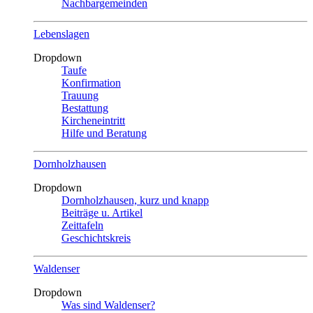
Nachbargemeinden
Lebenslagen
Dropdown
Taufe
Konfirmation
Trauung
Bestattung
Kircheneintritt
Hilfe und Beratung
Dornholzhausen
Dropdown
Dornholzhausen, kurz und knapp
Beiträge u. Artikel
Zeittafeln
Geschichtskreis
Waldenser
Dropdown
Was sind Waldenser?