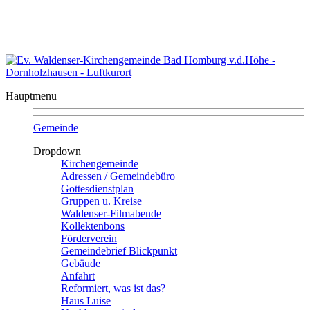
Kontakt
|
Sitemap
Evangelische Waldenser-Kirchengemeinde
Bad Homburg v.d. Höhe - Dornholzhausen
Hauptmenu
Gemeinde
Dropdown
Kirchengemeinde
Adressen / Gemeindebüro
Gottesdienstplan
Gruppen u. Kreise
Waldenser-Filmabende
Kollektenbons
Förderverein
Gemeindebrief Blickpunkt
Gebäude
Anfahrt
Reformiert, was ist das?
Haus Luise